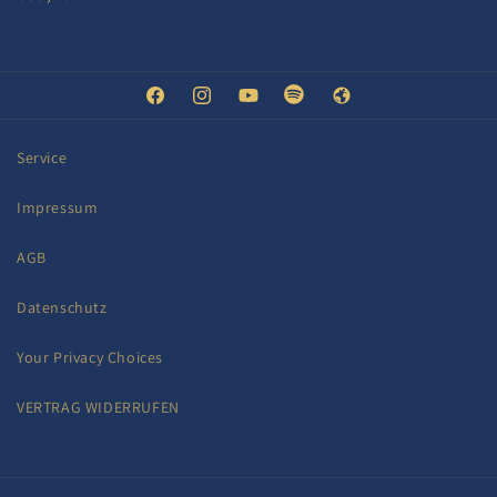
Preis
Facebook
Instagram
YouTube
Spotify
Web
Service
Impressum
AGB
Datenschutz
Your Privacy Choices
VERTRAG WIDERRUFEN