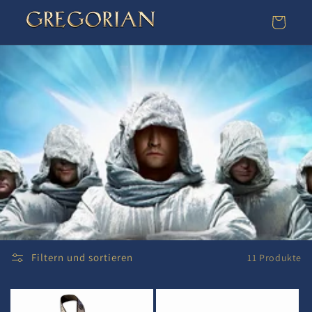
Direkt
zum
Warenkorb
Inhalt
Filtern und sortieren
11 Produkte