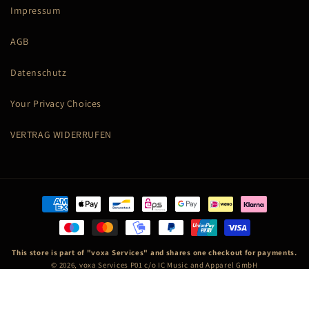
Impressum
AGB
Datenschutz
Your Privacy Choices
VERTRAG WIDERRUFEN
Zahlungsmethoden
This store is part of "voxa Services" and shares one checkout for payments.
© 2026,
voxa Services P01
c/o IC Music and Apparel GmbH