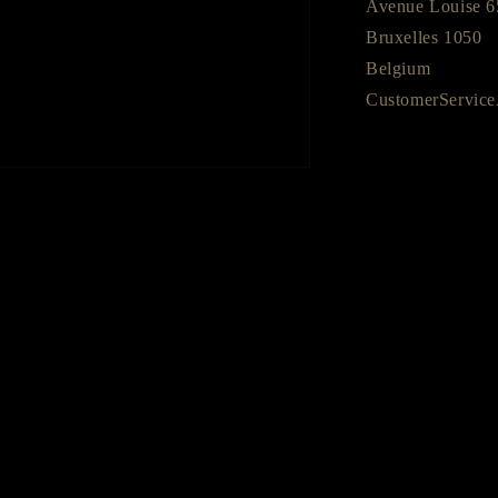
Avenue Louise 6
Bruxelles 1050
Belgium
CustomerServic