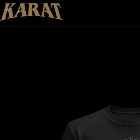
Direkt
zum
Inhalt
Zu
Produktinformationen
springen