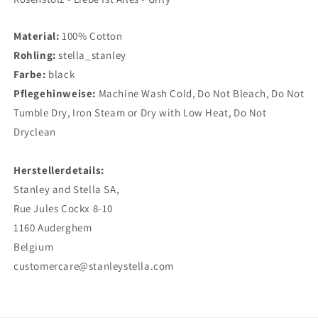
Material:
100% Cotton
Rohling:
stella_stanley
Farbe:
black
Pflegehinweise:
Machine Wash Cold
,
Do Not Bleach
,
Do Not
Tumble Dry
,
Iron Steam or Dry with Low Heat
,
Do Not
Dryclean
Herstellerdetails:
Stanley and Stella SA,
Rue Jules Cockx 8-10
1160 Auderghem
Belgium
customercare@stanleystella.com