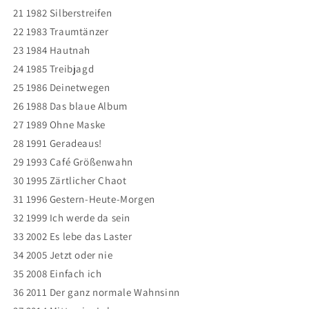
21 1982 Silberstreifen
22 1983 Traumtänzer
23 1984 Hautnah
24 1985 Treibjagd
25 1986 Deinetwegen
26 1988 Das blaue Album
27 1989 Ohne Maske
28 1991 Geradeaus!
29 1993 Café Größenwahn
30 1995 Zärtlicher Chaot
31 1996 Gestern-Heute-Morgen
32 1999 Ich werde da sein
33 2002 Es lebe das Laster
34 2005 Jetzt oder nie
35 2008 Einfach ich
36 2011 Der ganz normale Wahnsinn