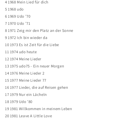
4 1968 Mein Lied für dich
5 1968 udo
6 1969 Udo ’70
7 1970 Udo ’71
8 1971 Zeig mir den Platz an der Sonne
9 1972 Ich bin wieder da
10 1973 Es ist Zeit für die Liebe
11 1974 udo heute
12 1974 Meine Lieder
13 1975 udo75 - Ein neuer Morgen
14 1976 Meine Lieder 2
15 1977 Meine Lieder 77
16 1977 Lieder, die auf Reisen gehen
17 1979 Nur ein Lächeln
18 1979 Udo ’80
19 1981 Willkommen in meinem Leben
20 1981 Leave A Little Love