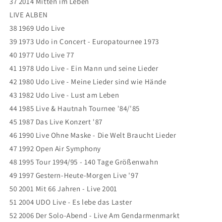
37 2014 Mitten im Leben
LIVE ALBEN
38 1969 Udo Live
39 1973 Udo in Concert - Europatournee 1973
40 1977 Udo Live 77
41 1978 Udo Live - Ein Mann und seine Lieder
42 1980 Udo Live - Meine Lieder sind wie Hände
43 1982 Udo Live - Lust am Leben
44 1985 Live & Hautnah Tournee '84/'85
45 1987 Das Live Konzert '87
46 1990 Live Ohne Maske - Die Welt Braucht Lieder
47 1992 Open Air Symphony
48 1995 Tour 1994/95 - 140 Tage Größenwahn
49 1997 Gestern-Heute-Morgen Live '97
50 2001 Mit 66 Jahren - Live 2001
51 2004 UDO Live - Es lebe das Laster
52 2006 Der Solo-Abend - Live Am Gendarmenmarkt