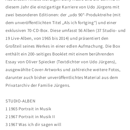
diesem Jahr die einzigartige Karriere von Udo Jürgens mit
zwei besonderen Editionen: der „udo 90“-Produktreihe (mit
dem unveröffentlichten Titel „Als ich fortging“) und einer
exklusiven 70-CD-Box. Diese umfasst 56 Alben (37 Studio- und
19 Live-Alben, von 1965 bis 2014) und präsentiert den
Großteil seines Werkes in einer edlen Aufmachung. Die Box
enthält ein 200-seitiges Booklet mit einem berührenden
Essay von Oliver Spiecker (Textdichter von Udo Jürgens),
ausgewählte Cover-Artworks und zahlreiche weitere Fotos,
darunter auch bisher unveröffentlichtes Material aus dem
Privatarchiv der Familie Jürgens.
STUDIO-ALBEN
1 1965 Portrait in Musik
2 1967 Portrait in Musik II
3 1967 Was ich dir sagen will