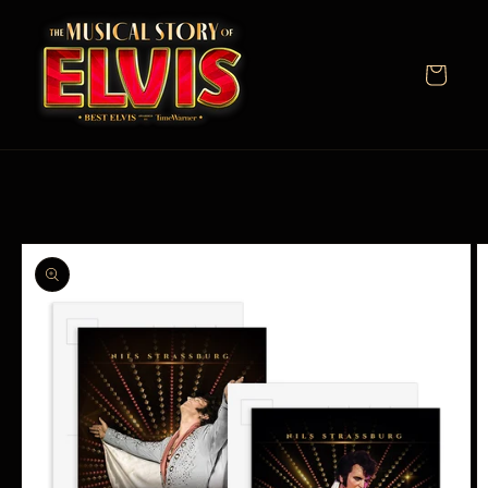
Skip to
content
Cart
Skip to
product
information